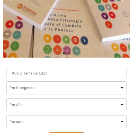
servicios básicos y oportunidades de
desarrollo humano integral.
Leer más