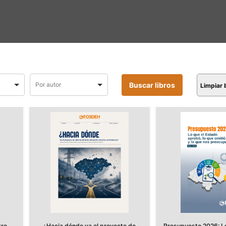
Limpiar
tre
¿Hacia dónde va el proyecto de
Presupuesto 2026: Lo