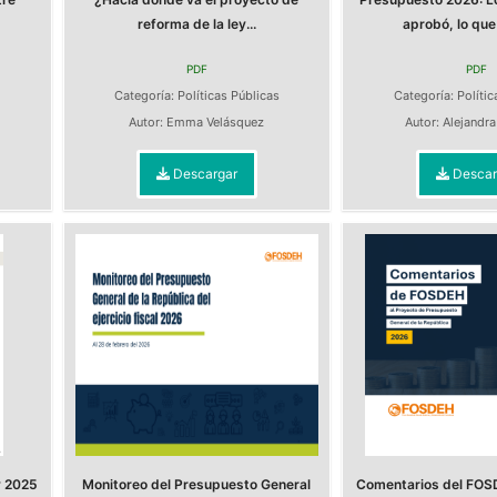
reforma de la ley...
aprobó, lo que 
PDF
PDF
Categoría:
Políticas Públicas
Categoría:
Polític
Autor:
Emma Velásquez
Autor:
Alejandr
Descargar
Descar
y 2025
Monitoreo del Presupuesto General
Comentarios del FOS