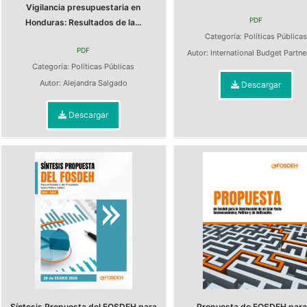
Vigilancia presupuestaria en
PDF
Honduras: Resultados de la...
Categoría:
Políticas Pública
PDF
Autor:
International Budget Partn
Categoría:
Políticas Públicas
Autor:
Alejandra Salgado
Descargar
Descargar
Síntesis Propuesta del FOSDEH para
Propuesta de FOSDEH para 