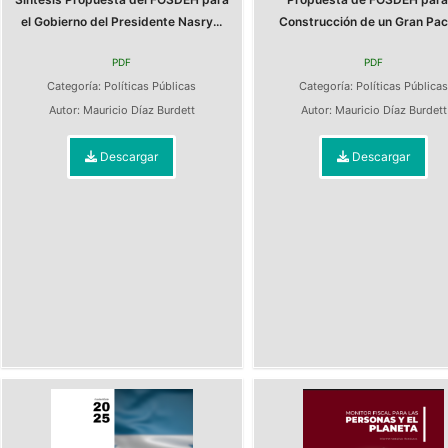
el Gobierno del Presidente Nasry...
Construcción de un Gran Pact
PDF
PDF
Categoría:
Políticas Públicas
Categoría:
Políticas Pública
Autor:
Mauricio Díaz Burdett
Autor:
Mauricio Díaz Burdett
Descargar
Descargar