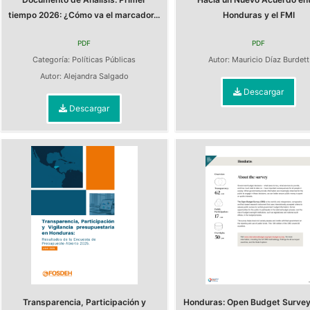
tiempo 2026: ¿Cómo va el marcador...
Honduras y el FMI
PDF
PDF
Categoría:
Políticas Públicas
Autor:
Mauricio Díaz Burdett
Autor:
Alejandra Salgado
Descargar
Descargar
Transparencia, Participación y
Honduras: Open Budget Surve