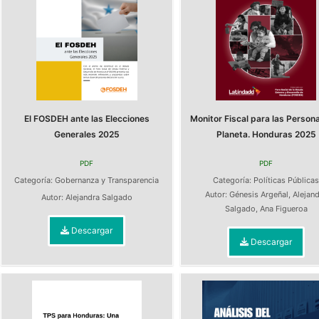
El FOSDEH ante las Elecciones
Monitor Fiscal para las Persona
Generales 2025
Planeta. Honduras 2025
PDF
PDF
Categoría:
Gobernanza y Transparencia
Categoría:
Políticas Pública
Autor:
Génesis Argeñal
,
Alejan
Autor:
Alejandra Salgado
Salgado
,
Ana Figueroa
Descargar
Descargar