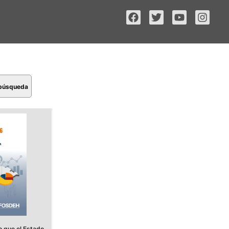
 búsqueda
 que el Estado