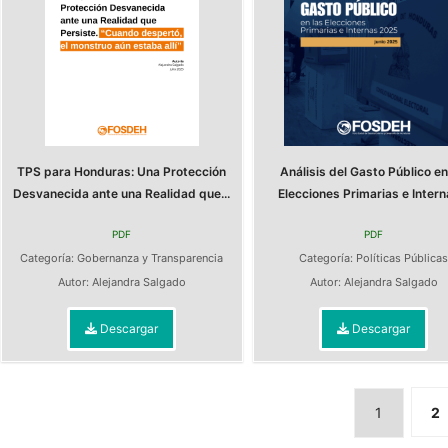
TPS para Honduras: Una Protección
Análisis del Gasto Público en
Desvanecida ante una Realidad que...
Elecciones Primarias e Interna
PDF
PDF
Categoría:
Gobernanza y Transparencia
Categoría:
Políticas Pública
Autor:
Alejandra Salgado
Autor:
Alejandra Salgado
Descargar
Descargar
1
2