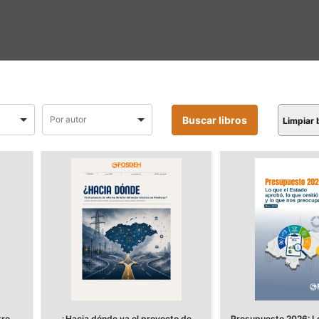
Limpiar
tre
¿Hacia dónde va el proyecto de
Presupuesto 2026: Lo