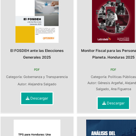
El FOSDEH ante las Elecciones
Monitor Fiscal para las Persona
Generales 2025
Planeta. Honduras 2025
PDF
PDF
Categoría:
Gobernanza y Transparencia
Categoría:
Políticas Pública
Autor:
Génesis Argeñal
,
Alejan
Autor:
Alejandra Salgado
Salgado
,
Ana Figueroa
Descargar
Descargar