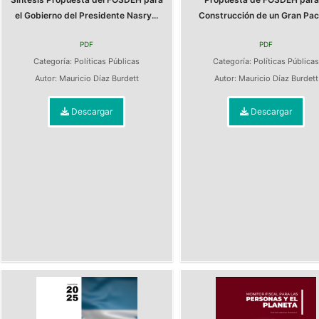
el Gobierno del Presidente Nasry...
Construcción de un Gran Pact
PDF
PDF
Categoría:
Políticas Públicas
Categoría:
Políticas Pública
Autor:
Mauricio Díaz Burdett
Autor:
Mauricio Díaz Burdett
Descargar
Descargar