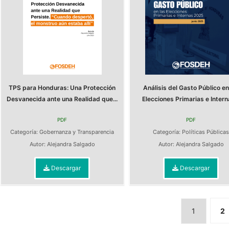
TPS para Honduras: Una Protección
Análisis del Gasto Público en
Desvanecida ante una Realidad que...
Elecciones Primarias e Interna
PDF
PDF
Categoría:
Gobernanza y Transparencia
Categoría:
Políticas Pública
Autor:
Alejandra Salgado
Autor:
Alejandra Salgado
Descargar
Descargar
1
2