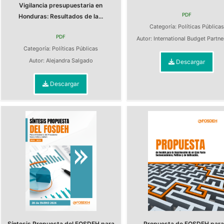
Vigilancia presupuestaria en
PDF
Honduras: Resultados de la...
Categoría:
Políticas Pública
PDF
Autor:
International Budget Partn
Categoría:
Políticas Públicas
Autor:
Alejandra Salgado
Descargar
Descargar
Síntesis Propuesta del FOSDEH para
Propuesta de FOSDEH para 