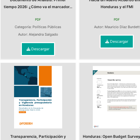
tiempo 2026: ¿Cómo va el marcador...
Honduras y el FMI
PDF
PDF
Categoría:
Políticas Públicas
Autor:
Mauricio Díaz Burdett
Autor:
Alejandra Salgado
Descargar
Descargar
Transparencia, Participación y
Honduras: Open Budget Surve