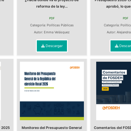
reforma de la ley...
aprobó, lo que 
PDF
PDF
Categoría:
Políticas Públicas
Categoría:
Polític
Autor:
Emma Velásquez
Autor:
Alejandr
Descargar
Descar
y 2025
Monitoreo del Presupuesto General
Comentarios del FOS