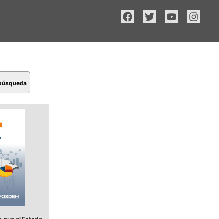
 búsqueda
 que el Estado