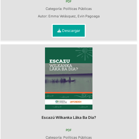
PDF
Categoría:
Políticas Públicas
Autor:
Emma Velásquez
,
Evin Pagoaga
Descargar
Escazú Wilkanka Lâka Ba Dia?
PDF
Categoría:
Políticas Públicas