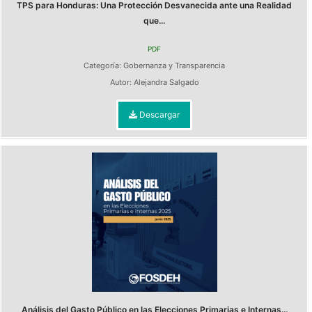
TPS para Honduras: Una Protección Desvanecida ante una Realidad
que...
PDF
Categoría:
Gobernanza y Transparencia
Autor:
Alejandra Salgado
Descargar
Análisis del Gasto Público en las Elecciones Primarias e Internas...