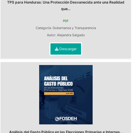
TPS para Honduras: Una Protección Desvanecida ante una Realidad
que...
PDF
Categoría:
Gobernanza y Transparencia
Autor:
Alejandra Salgado
Descargar
Análisis del Gasto Público en las Elecciones Primarias e Internas...