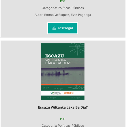
PDF
Categoría:
Políticas Públicas
Autor:
Emma Velásquez
,
Evin Pagoaga
Descargar
Escazú Wilkanka Lâka Ba Dia?
PDF
Categoría:
Políticas Públicas