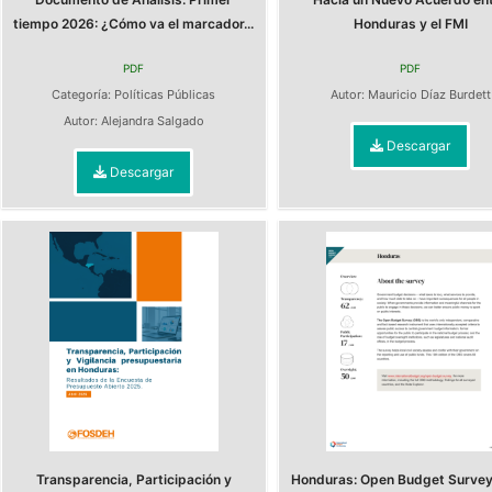
tiempo 2026: ¿Cómo va el marcador...
Honduras y el FMI
PDF
PDF
Categoría:
Políticas Públicas
Autor:
Mauricio Díaz Burdett
Autor:
Alejandra Salgado
Descargar
Descargar
Transparencia, Participación y
Honduras: Open Budget Surve