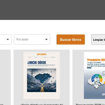
Limpiar
tre
¿Hacia dónde va el proyecto de
Presupuesto 2026: Lo