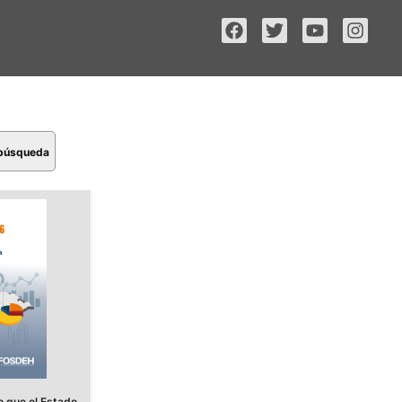
 búsqueda
 que el Estado