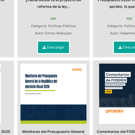
reforma de la ley...
aprobó, lo que 
PDF
PDF
Categoría:
Políticas Públicas
Categoría:
Polític
Autor:
Emma Velásquez
Autor:
Alejandr
Descargar
Descar
y 2025
Monitoreo del Presupuesto General
Comentarios del FOS