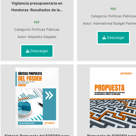
Vigilancia presupuestaria en
PDF
Honduras: Resultados de la...
Categoría:
Políticas Pública
PDF
Autor:
International Budget Partn
Categoría:
Políticas Públicas
Autor:
Alejandra Salgado
Descargar
Descargar
Síntesis Propuesta del FOSDEH para
Propuesta de FOSDEH para 