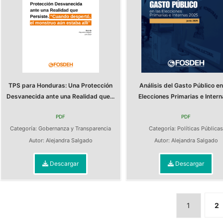
TPS para Honduras: Una Protección
Análisis del Gasto Público en
Desvanecida ante una Realidad que...
Elecciones Primarias e Interna
PDF
PDF
Categoría:
Gobernanza y Transparencia
Categoría:
Políticas Pública
Autor:
Alejandra Salgado
Autor:
Alejandra Salgado
Descargar
Descargar
1
2