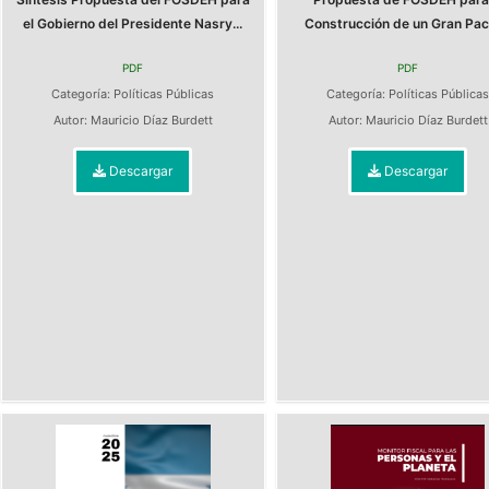
el Gobierno del Presidente Nasry...
Construcción de un Gran Pact
PDF
PDF
Categoría:
Políticas Públicas
Categoría:
Políticas Pública
Autor:
Mauricio Díaz Burdett
Autor:
Mauricio Díaz Burdett
Descargar
Descargar