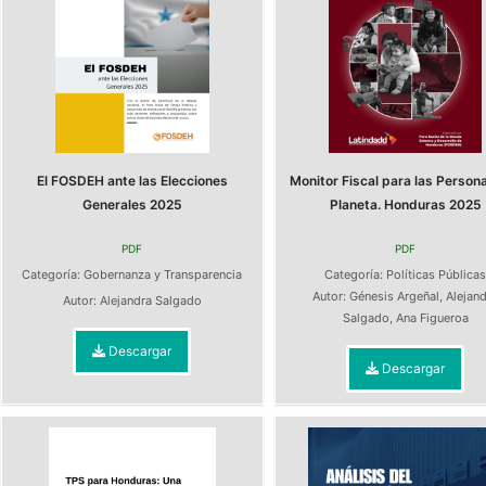
El FOSDEH ante las Elecciones
Monitor Fiscal para las Persona
Generales 2025
Planeta. Honduras 2025
PDF
PDF
Categoría:
Gobernanza y Transparencia
Categoría:
Políticas Pública
Autor:
Génesis Argeñal
,
Alejan
Autor:
Alejandra Salgado
Salgado
,
Ana Figueroa
Descargar
Descargar