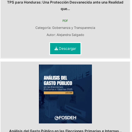
TPS para Honduras: Una Protección Desvanecida ante una Realidad
que...
PDF
Categoría:
Gobernanza y Transparencia
Autor:
Alejandra Salgado
Descargar
Análisis del Gasto Público en las Elecciones Primarias e Internas...