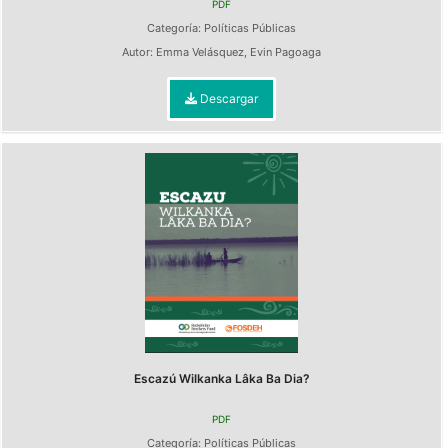
PDF
Categoría:
Políticas Públicas
Autor:
Emma Velásquez
,
Evin Pagoaga
Descargar
Escazú Wilkanka Lâka Ba Dia?
PDF
Categoría:
Políticas Públicas