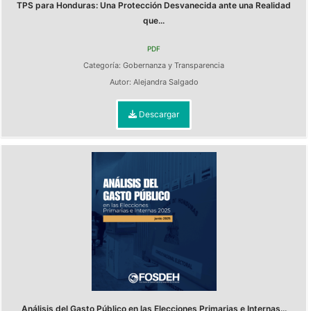
TPS para Honduras: Una Protección Desvanecida ante una Realidad
que...
PDF
Categoría:
Gobernanza y Transparencia
Autor:
Alejandra Salgado
Descargar
Análisis del Gasto Público en las Elecciones Primarias e Internas...