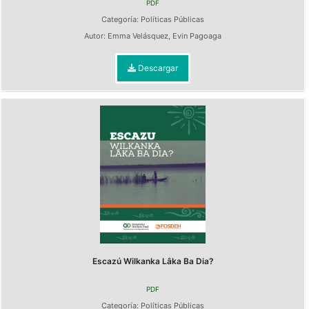
PDF
Categoría:
Políticas Públicas
Autor:
Emma Velásquez
,
Evin Pagoaga
Descargar
Escazú Wilkanka Lâka Ba Dia?
PDF
Categoría:
Políticas Públicas