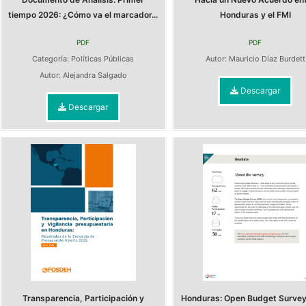
tiempo 2026: ¿Cómo va el marcador...
Honduras y el FMI
PDF
PDF
Categoría:
Políticas Públicas
Autor:
Mauricio Díaz Burdett
Autor:
Alejandra Salgado
Descargar
Descargar
Transparencia, Participación y
Honduras: Open Budget Surve