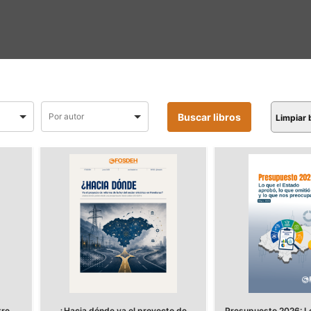
Limpiar
tre
¿Hacia dónde va el proyecto de
Presupuesto 2026: Lo