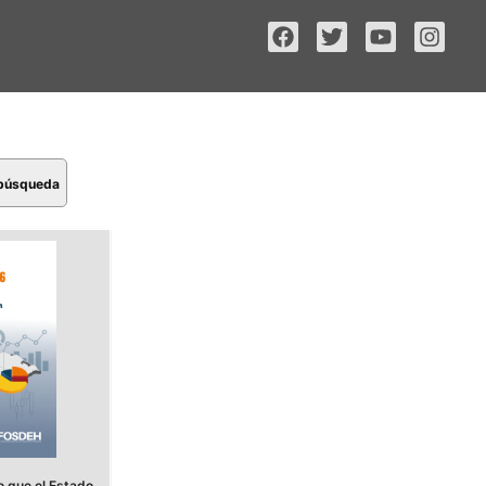
 búsqueda
 que el Estado