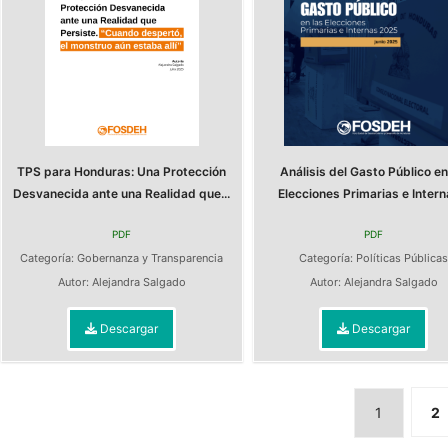
TPS para Honduras: Una Protección
Análisis del Gasto Público en
Desvanecida ante una Realidad que...
Elecciones Primarias e Interna
PDF
PDF
Categoría:
Gobernanza y Transparencia
Categoría:
Políticas Pública
Autor:
Alejandra Salgado
Autor:
Alejandra Salgado
Descargar
Descargar
1
2