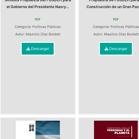
el Gobierno del Presidente Nasry...
Construcción de un Gran Pact
PDF
PDF
Categoría:
Políticas Públicas
Categoría:
Políticas Pública
Autor:
Mauricio Díaz Burdett
Autor:
Mauricio Díaz Burdett
Descargar
Descargar