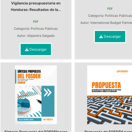
Vigilancia presupuestaria en
PDF
Honduras: Resultados de la...
Categoría:
Políticas Pública
PDF
Autor:
International Budget Partn
Categoría:
Políticas Públicas
Autor:
Alejandra Salgado
Descargar
Descargar
Síntesis Propuesta del FOSDEH para
Propuesta de FOSDEH para 