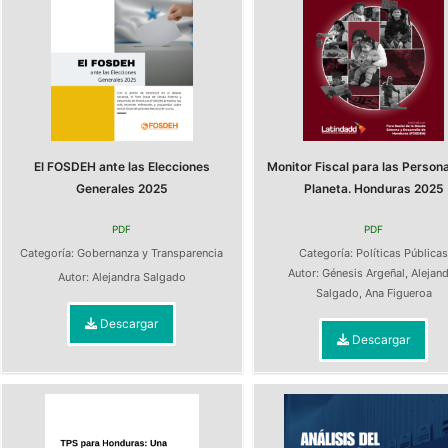
El FOSDEH ante las Elecciones
Monitor Fiscal para las Persona
Generales 2025
Planeta. Honduras 2025
PDF
PDF
Categoría:
Gobernanza y Transparencia
Categoría:
Políticas Pública
Autor:
Génesis Argeñal
,
Alejan
Autor:
Alejandra Salgado
Salgado
,
Ana Figueroa
Descargar
Descargar