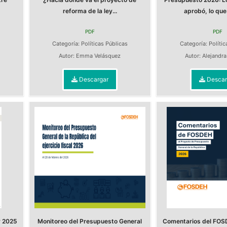
reforma de la ley...
aprobó, lo que 
PDF
PDF
Categoría:
Políticas Públicas
Categoría:
Polític
Autor:
Emma Velásquez
Autor:
Alejandr
Descargar
Descar
y 2025
Monitoreo del Presupuesto General
Comentarios del FOS