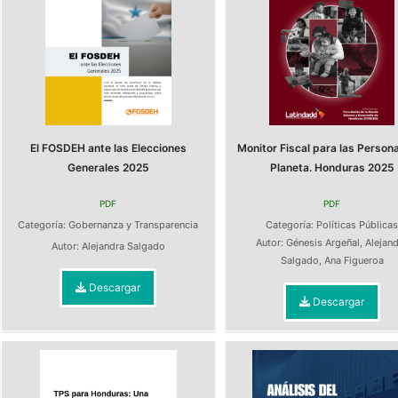
El FOSDEH ante las Elecciones
Monitor Fiscal para las Persona
Generales 2025
Planeta. Honduras 2025
PDF
PDF
Categoría:
Gobernanza y Transparencia
Categoría:
Políticas Pública
Autor:
Génesis Argeñal
,
Alejan
Autor:
Alejandra Salgado
Salgado
,
Ana Figueroa
Descargar
Descargar