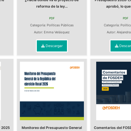
reforma de la ley...
aprobó, lo que 
PDF
PDF
Categoría:
Políticas Públicas
Categoría:
Polític
Autor:
Emma Velásquez
Autor:
Alejandr
Descargar
Descar
y 2025
Monitoreo del Presupuesto General
Comentarios del FOS