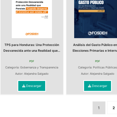
TPS para Honduras: Una Protección
Análisis del Gasto Público en
Desvanecida ante una Realidad que...
Elecciones Primarias e Interna
PDF
PDF
Categoría:
Gobernanza y Transparencia
Categoría:
Políticas Pública
Autor:
Alejandra Salgado
Autor:
Alejandra Salgado
Descargar
Descargar
1
2