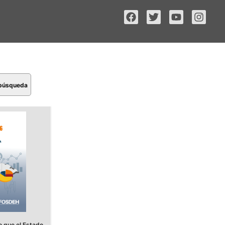
 búsqueda
 que el Estado