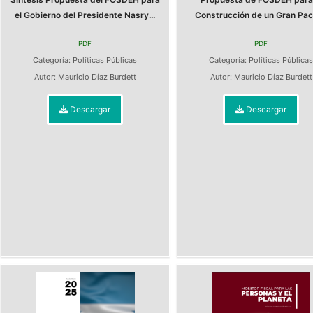
el Gobierno del Presidente Nasry...
Construcción de un Gran Pact
PDF
PDF
Categoría:
Políticas Públicas
Categoría:
Políticas Pública
Autor:
Mauricio Díaz Burdett
Autor:
Mauricio Díaz Burdett
Descargar
Descargar