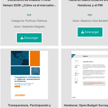
tiempo 2026: ¿Cómo va el marcador...
Honduras y el FMI
PDF
PDF
Categoría:
Políticas Públicas
Autor:
Mauricio Díaz Burdett
Autor:
Alejandra Salgado
Descargar
Descargar
Transparencia, Participación y
Honduras: Open Budget Surve