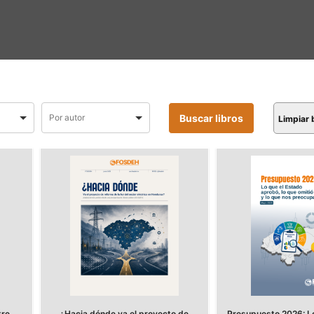
Limpiar
tre
¿Hacia dónde va el proyecto de
Presupuesto 2026: Lo