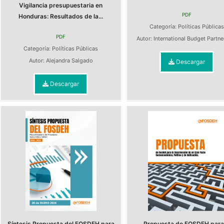
Vigilancia presupuestaria en
PDF
Honduras: Resultados de la...
Categoría:
Políticas Pública
PDF
Autor:
International Budget Partn
Categoría:
Políticas Públicas
Autor:
Alejandra Salgado
Descargar
Descargar
Síntesis Propuesta del FOSDEH para
Propuesta de FOSDEH para 