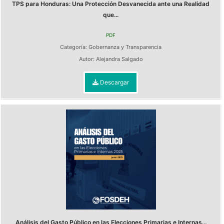
TPS para Honduras: Una Protección Desvanecida ante una Realidad
que...
PDF
Categoría:
Gobernanza y Transparencia
Autor:
Alejandra Salgado
Descargar
Análisis del Gasto Público en las Elecciones Primarias e Internas...