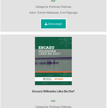
PDF
Categoría:
Políticas Públicas
Autor:
Emma Velásquez
,
Evin Pagoaga
Descargar
Escazú Wilkanka Lâka Ba Dia?
PDF
Categoría:
Políticas Públicas