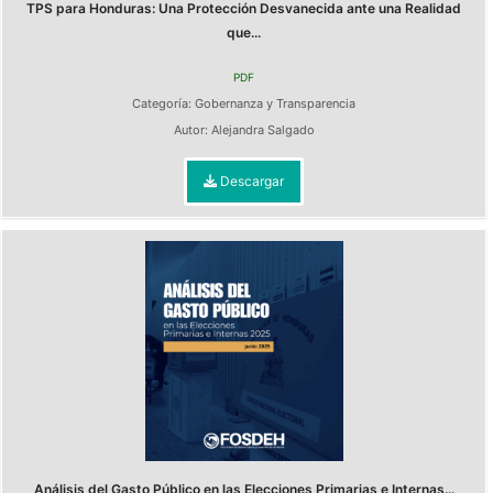
TPS para Honduras: Una Protección Desvanecida ante una Realidad
que...
PDF
Categoría:
Gobernanza y Transparencia
Autor:
Alejandra Salgado
Descargar
Análisis del Gasto Público en las Elecciones Primarias e Internas...