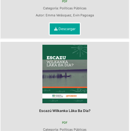
PDF
Categoría:
Políticas Públicas
Autor:
Emma Velásquez
,
Evin Pagoaga
Descargar
Escazú Wilkanka Lâka Ba Dia?
PDF
Categoría:
Políticas Públicas