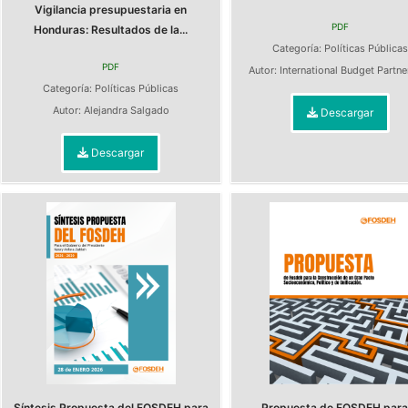
Vigilancia presupuestaria en
PDF
Honduras: Resultados de la...
Categoría:
Políticas Pública
PDF
Autor:
International Budget Partn
Categoría:
Políticas Públicas
Autor:
Alejandra Salgado
Descargar
Descargar
Síntesis Propuesta del FOSDEH para
Propuesta de FOSDEH para 