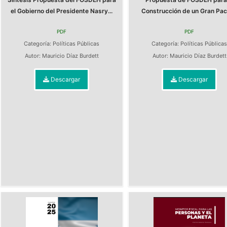
el Gobierno del Presidente Nasry...
Construcción de un Gran Pact
PDF
PDF
Categoría:
Políticas Públicas
Categoría:
Políticas Pública
Autor:
Mauricio Díaz Burdett
Autor:
Mauricio Díaz Burdett
Descargar
Descargar