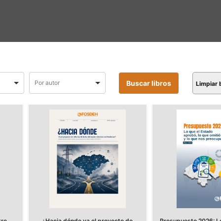
Limpiar
tre
¿Hacia dónde va el proyecto de
Presupuesto 2026: Lo