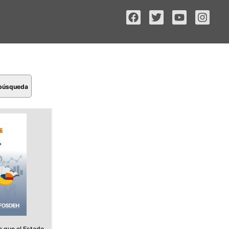
 búsqueda
 que el Estado