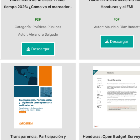
tiempo 2026: ¿Cómo va el marcador...
Honduras y el FMI
PDF
PDF
Categoría:
Políticas Públicas
Autor:
Mauricio Díaz Burdett
Autor:
Alejandra Salgado
Descargar
Descargar
Transparencia, Participación y
Honduras: Open Budget Surve