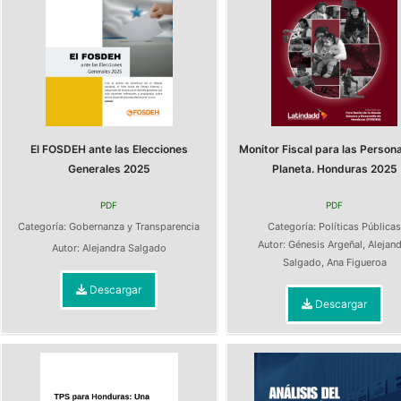
El FOSDEH ante las Elecciones
Monitor Fiscal para las Persona
Generales 2025
Planeta. Honduras 2025
PDF
PDF
Categoría:
Gobernanza y Transparencia
Categoría:
Políticas Pública
Autor:
Génesis Argeñal
,
Alejan
Autor:
Alejandra Salgado
Salgado
,
Ana Figueroa
Descargar
Descargar