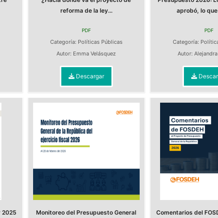
reforma de la ley...
aprobó, lo que 
PDF
PDF
Categoría:
Políticas Públicas
Categoría:
Polític
Autor:
Emma Velásquez
Autor:
Alejandr
Descargar
Descar
y 2025
Monitoreo del Presupuesto General
Comentarios del FOS