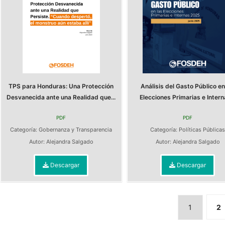
TPS para Honduras: Una Protección
Análisis del Gasto Público en
Desvanecida ante una Realidad que...
Elecciones Primarias e Interna
PDF
PDF
Categoría:
Gobernanza y Transparencia
Categoría:
Políticas Pública
Autor:
Alejandra Salgado
Autor:
Alejandra Salgado
Descargar
Descargar
1
2