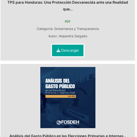
TPS para Honduras: Una Protección Desvanecida ante una Realidad
que...
PDF
Categoría:
Gobernanza y Transparencia
Autor:
Alejandra Salgado
Descargar
Análisis del Gasto Público en las Elecciones Primarias e Internas...