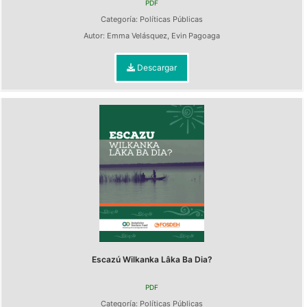
PDF
Categoría:
Políticas Públicas
Autor:
Emma Velásquez
,
Evin Pagoaga
Descargar
Escazú Wilkanka Lâka Ba Dia?
PDF
Categoría:
Políticas Públicas