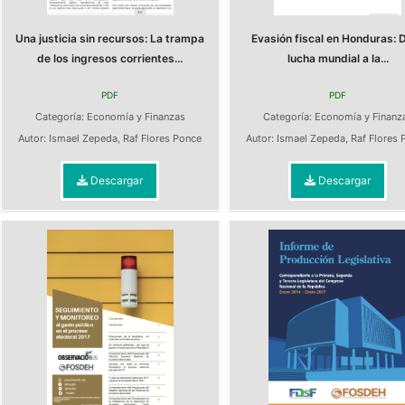
Una justicia sin recursos: La trampa
Evasión fiscal en Honduras: D
de los ingresos corrientes...
lucha mundial a la...
PDF
PDF
Categoría:
Economía y Finanzas
Categoría:
Economía y Finanz
Autor:
Ismael Zepeda
,
Raf Flores Ponce
Autor:
Ismael Zepeda
,
Raf Flores 
Descargar
Descargar