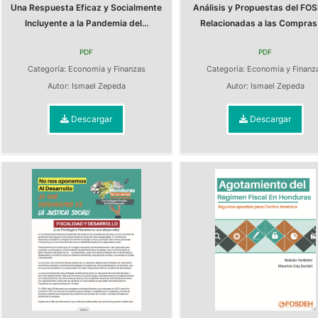
Una Respuesta Eficaz y Socialmente
Análisis y Propuestas del FO
Incluyente a la Pandemia del...
Relacionadas a las Compras y
PDF
PDF
Categoría:
Economía y Finanzas
Categoría:
Economía y Finanz
Autor:
Ismael Zepeda
Autor:
Ismael Zepeda
Descargar
Descargar