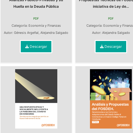
Huella en la Deuda Pública
iniciativa de Ley de...
PDF
PDF
Categoría:
Economía y Finanzas
Categoría:
Economía y Finanz
Autor:
Génesis Argeñal
,
Alejandra Salgado
Autor:
Alejandra Salgado
Descargar
Descargar