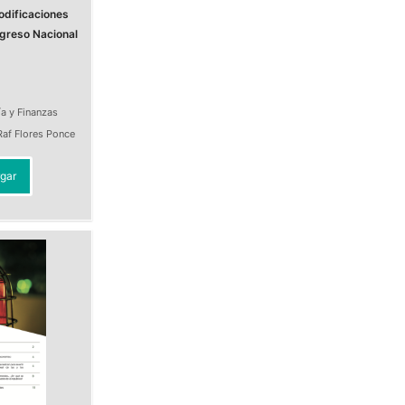
odificaciones
ngreso Nacional
a y Finanzas
Raf Flores Ponce
gar