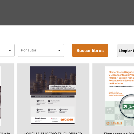
Limpiar
H a la
¿QUÉ HA SUCEDIÓ EN EL PRIMER
Elementos de Dia