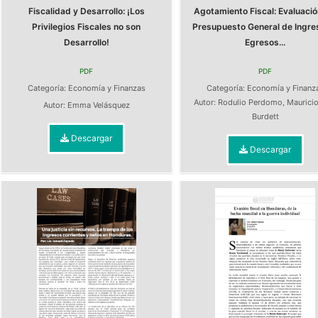
Fiscalidad y Desarrollo: ¡Los
Agotamiento Fiscal: Evaluació
Privilegios Fiscales no son
Presupuesto General de Ingre
Desarrollo!
Egresos...
PDF
PDF
Categoría:
Economía y Finanzas
Categoría:
Economía y Finanz
Autor:
Rodulio Perdomo
,
Mauricio
Autor:
Emma Velásquez
Burdett
Descargar
Descargar