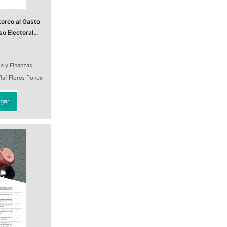
oreo al Gasto
o Electoral...
a y Finanzas
Raf Flores Ponce
gar