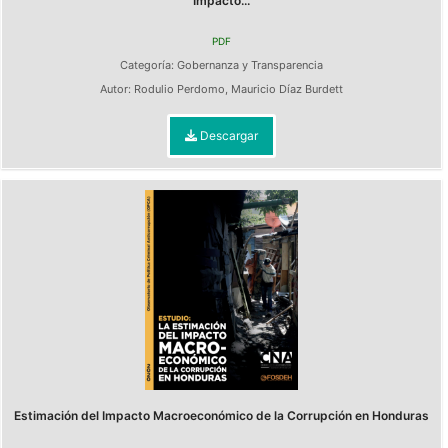
Impacto...
PDF
Categoría:
Gobernanza y Transparencia
Autor:
Rodulio Perdomo
,
Mauricio Díaz Burdett
Descargar
Estimación del Impacto Macroeconómico de la Corrupción en Honduras