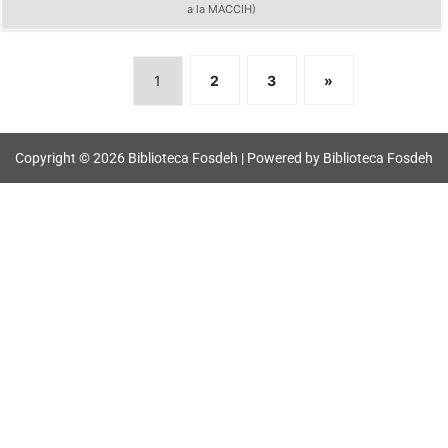
a la MACCIH)
1
2
3
»
Copyright © 2026 Biblioteca Fosdeh | Powered by Biblioteca Fosdeh