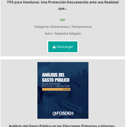
TPS para Honduras: Una Protección Desvanecida ante una Realidad
que...
PDF
Categoría:
Gobernanza y Transparencia
Autor:
Alejandra Salgado
Descargar
Análisis del Gasto Público en las Elecciones Primarias e Internas...