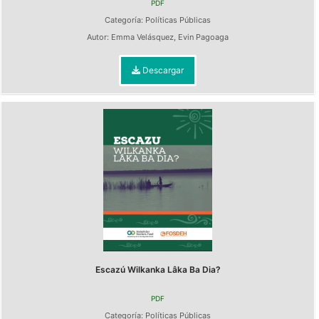
PDF
Categoría:
Políticas Públicas
Autor:
Emma Velásquez
,
Evin Pagoaga
Descargar
Escazú Wilkanka Lâka Ba Dia?
PDF
Categoría:
Políticas Públicas