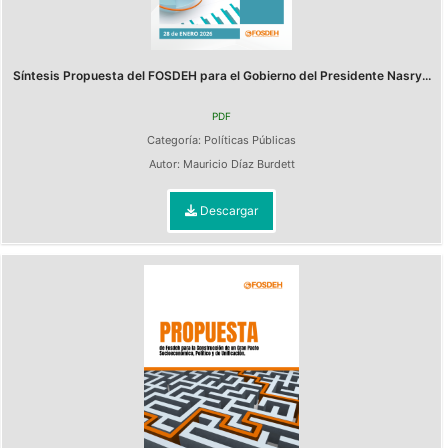
Síntesis Propuesta del FOSDEH para el Gobierno del Presidente Nasry...
PDF
Categoría:
Políticas Públicas
Autor:
Mauricio Díaz Burdett
Descargar