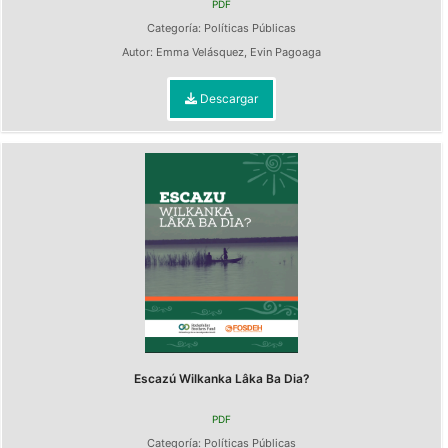
PDF
Categoría:
Políticas Públicas
Autor:
Emma Velásquez
,
Evin Pagoaga
Descargar
Escazú Wilkanka Lâka Ba Dia?
PDF
Categoría:
Políticas Públicas