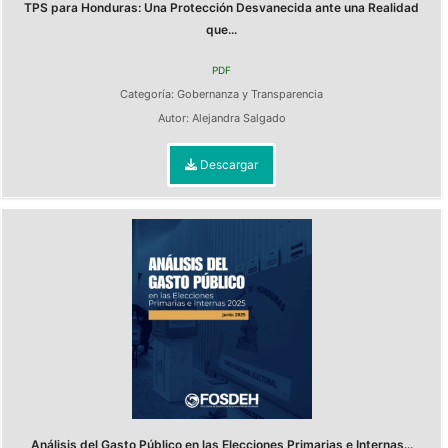
TPS para Honduras: Una Protección Desvanecida ante una Realidad
que...
PDF
Categoría:
Gobernanza y Transparencia
Autor:
Alejandra Salgado
Descargar
Análisis del Gasto Público en las Elecciones Primarias e Internas...