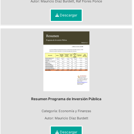
Autor:
Mauricio Díaz Burdett
,
Raf Flores Ponce
Descargar
Resumen Programa de Inversión Pública
Categoría:
Economía y Finanzas
Autor:
Mauricio Díaz Burdett
Descargar