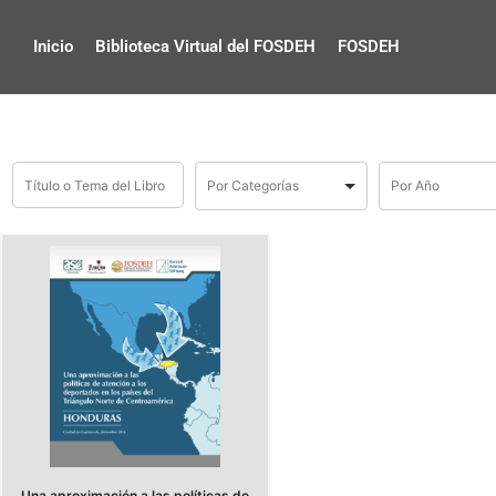
Inicio
Biblioteca Virtual del FOSDEH
FOSDEH
Una aproximación a las políticas de