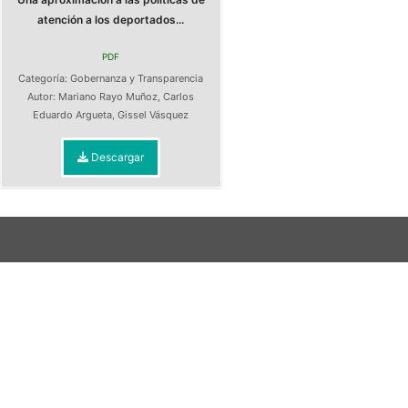
atención a los deportados...
PDF
Categoría:
Gobernanza y Transparencia
Autor:
Mariano Rayo Muñoz
,
Carlos
Eduardo Argueta
,
Gissel Vásquez
Descargar