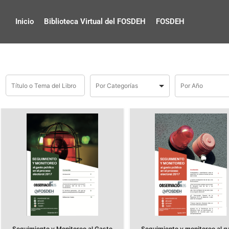
Inicio
Biblioteca Virtual del FOSDEH
FOSDEH
Seguimiento y Monitoreo al Gasto
Seguimiento y monitoreo al g