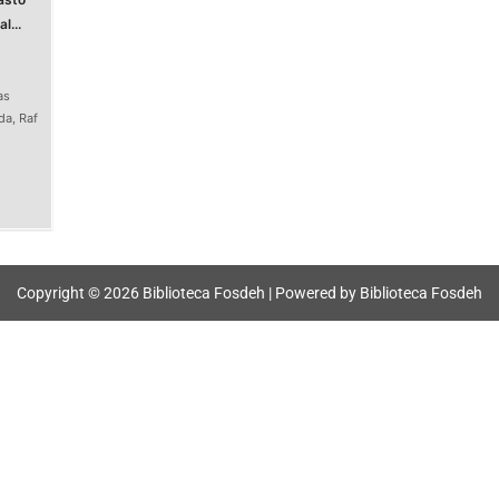
l...
as
da
,
Raf
Copyright © 2026 Biblioteca Fosdeh | Powered by Biblioteca Fosdeh