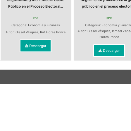
Público en el Proceso Electoral...
público en el proceso electora
PDF
PDF
Categoría:
Economía y Finanzas
Categoría:
Economía y Finanz
Autor:
Gissel Vásquez
,
Ismael Zepe
Autor:
Gissel Vásquez
,
Raf Flores Ponce
Flores Ponce
Descargar
Descargar