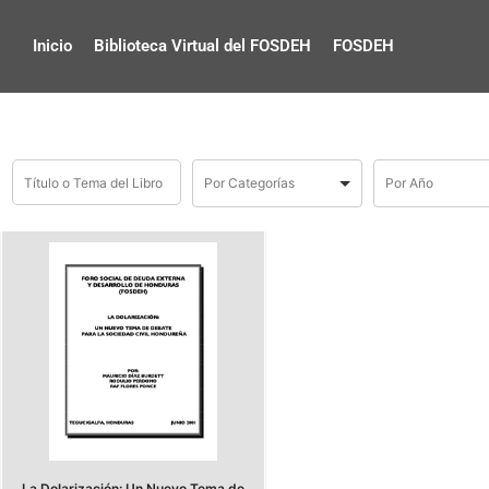
Inicio
Biblioteca Virtual del FOSDEH
FOSDEH
La Dolarización: Un Nuevo Tema de