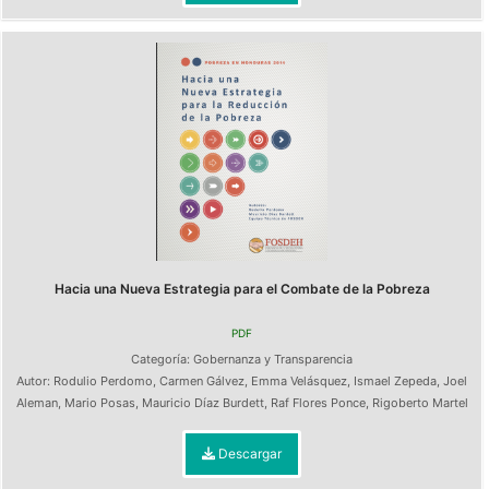
Hacia una Nueva Estrategia para el Combate de la Pobreza
PDF
Categoría:
Gobernanza y Transparencia
Autor:
Rodulio Perdomo
,
Carmen Gálvez
,
Emma Velásquez
,
Ismael Zepeda
,
Joel
Aleman
,
Mario Posas
,
Mauricio Díaz Burdett
,
Raf Flores Ponce
,
Rigoberto Martel
Descargar