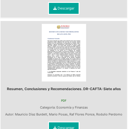
Descargar
Resumen, Conclusiones y Recomendaciones. DR-CAFTA: Siete años
PDF
Categoría:
Economía y Finanzas
Autor:
Mauricio Díaz Burdett
,
Mario Posas
,
Raf Flores Ponce
,
Rodulio Perdomo
Descargar