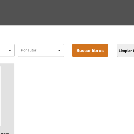
Limpiar
 para