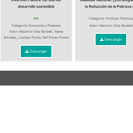
desarrollo sostenible
la Reducción de la Pobreza o
Categoría:
Políticas Pública
PDF
Categoría:
Economía y Finanzas
Autor:
Mauricio Díaz Burdett
Autor:
Mauricio Díaz Burdett
,
Ileana
Morales
,
Lourdes Flores
,
Raf Flores Ponce
Descargar
Descargar