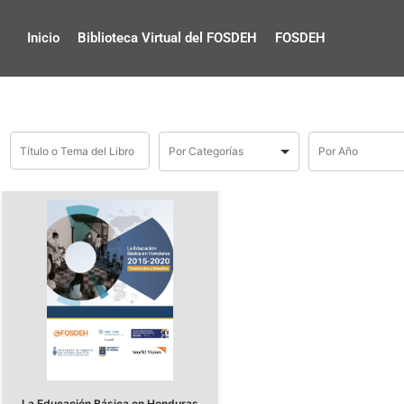
Inicio
Biblioteca Virtual del FOSDEH
FOSDEH
La Educación Básica en Honduras