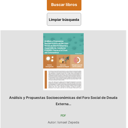
Limpiar búsqueda
Análisis y Propuestas Socioeconómicas del Foro Social de Deuda
Externa...
PDF
Autor:
Ismael Zepeda