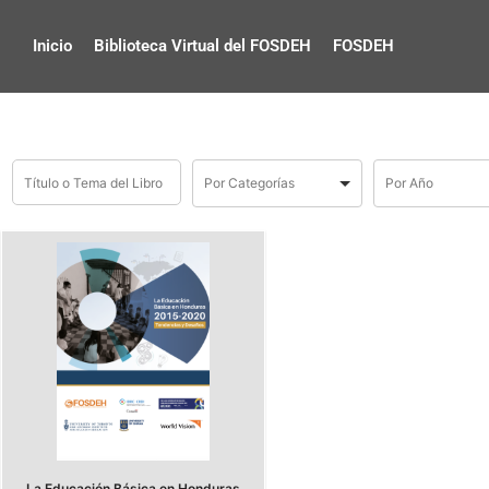
Inicio
Biblioteca Virtual del FOSDEH
FOSDEH
La Educación Básica en Honduras