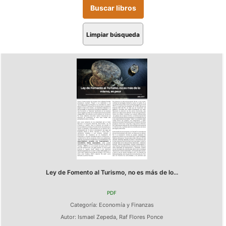
Limpiar búsqueda
Ley de Fomento al Turismo, no es más de lo...
PDF
Categoría:
Economía y Finanzas
Autor:
Ismael Zepeda
,
Raf Flores Ponce