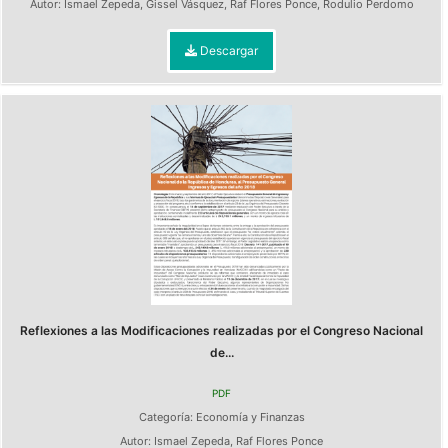
Autor:
Ismael Zepeda
,
Gissel Vásquez
,
Raf Flores Ponce
,
Rodulio Perdomo
Descargar
Reflexiones a las Modificaciones realizadas por el Congreso Nacional
de...
PDF
Categoría:
Economía y Finanzas
Autor:
Ismael Zepeda
,
Raf Flores Ponce