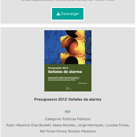
Descargar
Presupuesto 2012: Señales de alarma
PDF
Categoría:
Políticas Públicas
Autor:
Mauricio Díaz Burdett
,
Ileana Morales
,
Jorge Henríquez
,
Lourdes Flores
,
Raf Flores Ponce
,
Rodulio Perdomo