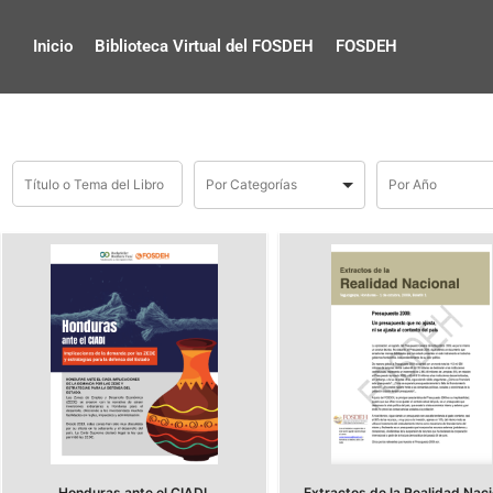
Inicio
Biblioteca Virtual del FOSDEH
FOSDEH
Honduras ante el CIADI.
Extractos de la Realidad Naci