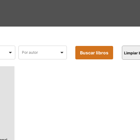
Limpiar
onal