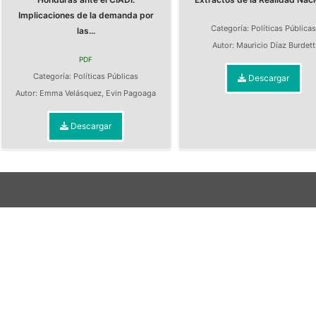
Implicaciones de la demanda por
Categoría:
Políticas Pública
las...
Autor:
Mauricio Díaz Burdett
PDF
Categoría:
Políticas Públicas
Descargar
Autor:
Emma Velásquez
,
Evin Pagoaga
Descargar