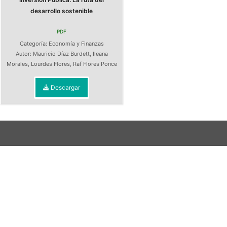
desarrollo sostenible
PDF
Categoría:
Economía y Finanzas
Autor:
Mauricio Díaz Burdett
,
Ileana
Morales
,
Lourdes Flores
,
Raf Flores Ponce
Descargar