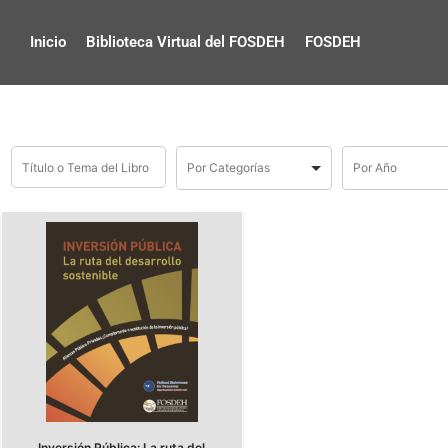
Inicio
Biblioteca Virtual del FOSDEH
FOSDEH
Inversión Pública: La ruta del