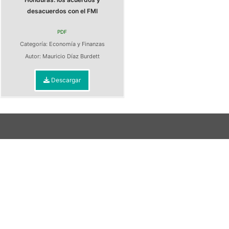
desacuerdos con el FMI
PDF
Categoría:
Economía y Finanzas
Autor:
Mauricio Díaz Burdett
Descargar