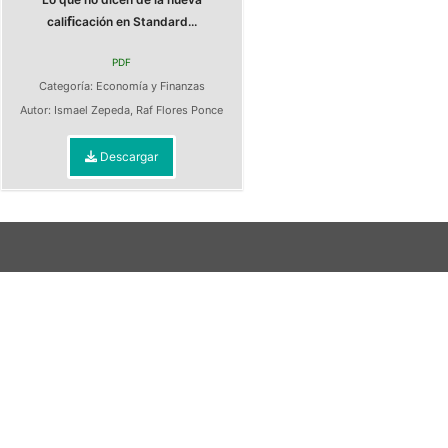
caliﬁcación en Standard...
PDF
Categoría:
Economía y Finanzas
Autor:
Ismael Zepeda
,
Raf Flores Ponce
Descargar