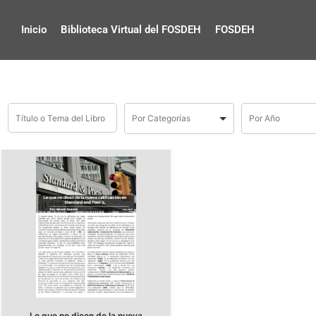
Inicio
Biblioteca Virtual del FOSDEH
FOSDEH
Lo que no dicen de la nueva