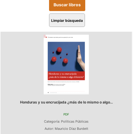
Limpiar búsqueda
Honduras y su encrucijada ¿más de lo mismo o algo...
PDF
Categoría:
Políticas Públicas
Autor:
Mauricio Díaz Burdett