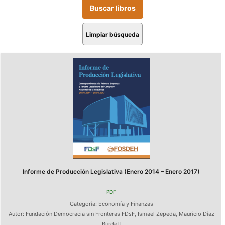
Limpiar búsqueda
Informe de Producción Legislativa (Enero 2014 – Enero 2017)
PDF
Categoría:
Economía y Finanzas
Autor:
Fundación Democracia sin Fronteras FDsF
,
Ismael Zepeda
,
Mauricio Díaz
Burdett