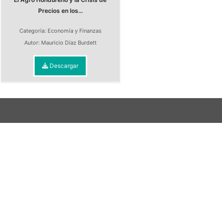
Precios en los...
Categoría:
Economía y Finanzas
Autor:
Mauricio Díaz Burdett
Descargar