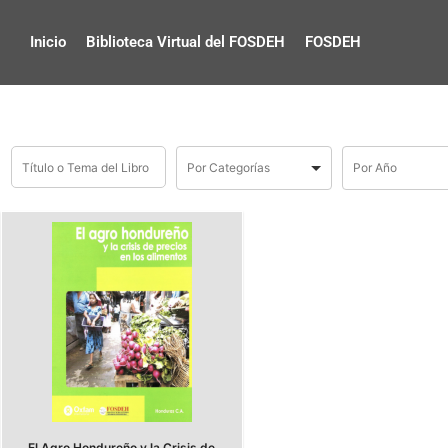
Inicio
Biblioteca Virtual del FOSDEH
FOSDEH
El Agro Hondureño y la Crisis de