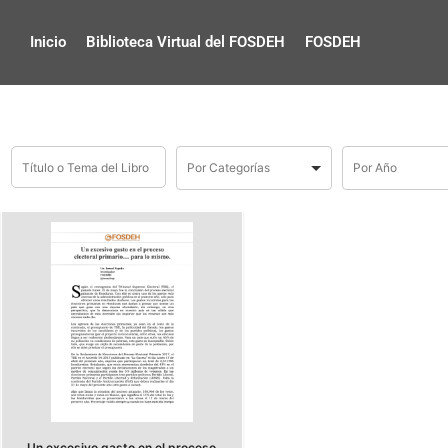
Inicio
Biblioteca Virtual del FOSDEH
FOSDEH
Un excesivo gasto en el proceso