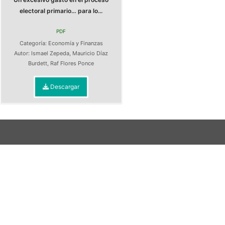
electoral primario… para lo...
PDF
Categoría:
Economía y Finanzas
Autor:
Ismael Zepeda
,
Mauricio Díaz
Burdett
,
Raf Flores Ponce
Descargar