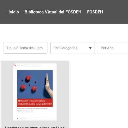
Inicio
Biblioteca Virtual del FOSDEH
FOSDEH
Honduras y su encrucijada ¿más de