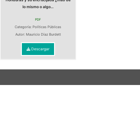
lo mismo o algo...
PDF
Categoría:
Políticas Públicas
Autor:
Mauricio Díaz Burdett
Descargar