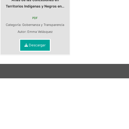
Territorios Indígenas y Negros en...
PDF
Categoría:
Gobernanza y Transparencia
Autor:
Emma Velásquez
Descargar