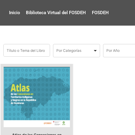
Inicio
Biblioteca Virtual del FOSDEH
FOSDEH
Atlas de las Concesiones en