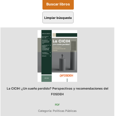
Limpiar búsqueda
La CICIH: ¿Un sueño perdido? Perspectivas y recomendaciones del
FOSDEH
PDF
Categoría:
Políticas Públicas