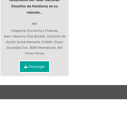
Desafíos de Honduras en su
relación...
PDF
Categoría:
Economía y Finanzas
Autor:
Mauricio Díaz Burdett
,
Comisión de
Acción Social Menonita (CASM)
,
Grupo
Sociedad Civil
,
IBON International
,
Raf
Flores Ponce
Descargar