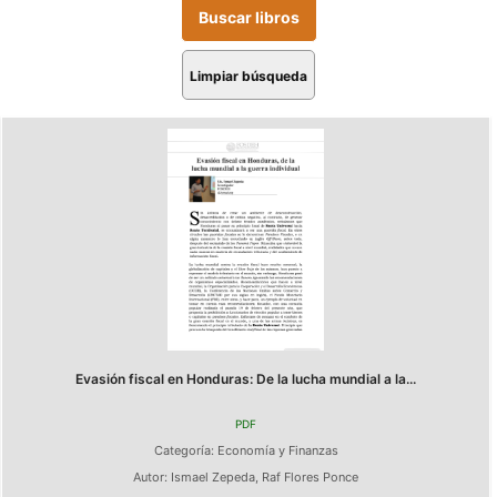
Limpiar búsqueda
Evasión fiscal en Honduras: De la lucha mundial a la...
PDF
Categoría:
Economía y Finanzas
Autor:
Ismael Zepeda
,
Raf Flores Ponce