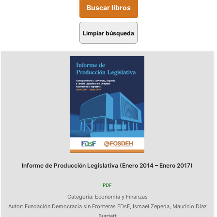
Limpiar búsqueda
Informe de Producción Legislativa (Enero 2014 – Enero 2017)
PDF
Categoría:
Economía y Finanzas
Autor:
Fundación Democracia sin Fronteras FDsF
,
Ismael Zepeda
,
Mauricio Díaz
Burdett