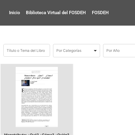
Inicio
Biblioteca Virtual del FOSDEH
FOSDEH
Monotributo: ¿Qué? ¿Cómo? ¿Quién?