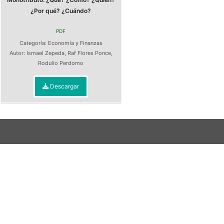
¿Por qué? ¿Cuándo?
PDF
Categoría:
Economía y Finanzas
Autor:
Ismael Zepeda
,
Raf Flores Ponce
,
Rodulio Perdomo
Descargar