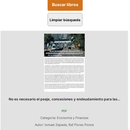
Limpiar búsqueda
No es necesario el peaje, concesiones y endeudamiento para las...
PDF
Categoría:
Economía y Finanzas
Autor:
Ismael Zepeda
,
Raf Flores Ponce