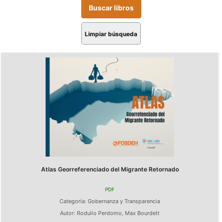
Limpiar búsqueda
Atlas Georreferenciado del Migrante Retornado
PDF
Categoría:
Gobernanza y Transparencia
Autor:
Rodulio Perdomo
,
Max Bourdett