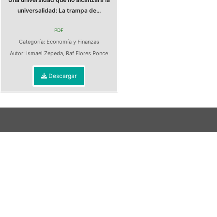
universalidad: La trampa de...
PDF
Categoría:
Economía y Finanzas
Autor:
Ismael Zepeda
,
Raf Flores Ponce
Descargar