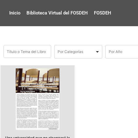
Inicio
Biblioteca Virtual del FOSDEH
FOSDEH
Una universidad que no alcanzará la