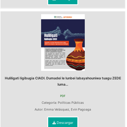
Huliligati ligibugia CIADI. Dumadei le lunbei labayahouniwa tuagu ZEDE
luma...
PDF
Categoría:
Políticas Públicas
Autor:
Emma Velásquez
,
Evin Pagoaga
Descargar