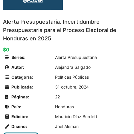
Alerta Presupuestaria. Incertidumbre
Presupuestaria para el Proceso Electoral de
Honduras en 2025
$0
Series:
Alerta Presupuestaria
Autor:
Alejandra Salgado
Categoría:
Políticas Públicas
Publicada:
31 octubre, 2024
Páginas:
22
País:
Honduras
Edición:
Mauricio Díaz Burdett
Diseño:
Joel Aleman